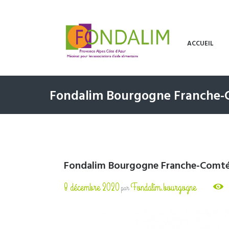
ACCUEIL
Fondalim Bourgogne Franche-C
Fondalim Bourgogne Franche-Comté 
8 décembre 2020
Fondalim.bourgogne
par