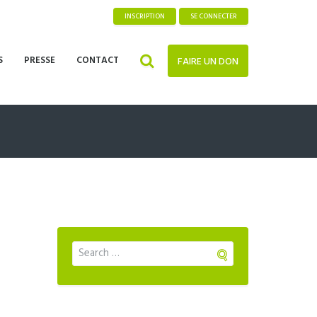
INSCRIPTION
SE CONNECTER
S
PRESSE
CONTACT
FAIRE UN DON