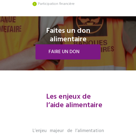
Participation financière
Faites un don
alimentaire
FAIRE UN DON
Les enjeux de
l’aide alimentaire
L’enjeu majeur de l’alimentation