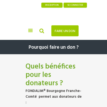
INSCRIPTION
SE CONNECTER
FAIRE UN DON
Pourquoi faire un don ?
Quels bénéfices
pour les
donateurs ?
FONDALIM® Bourgogne Franche-
Comté permet aux donateurs de
: